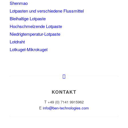
Shenmao
Lotpasten und verschiedene Flussmittel
Bleihaltige Lotpaste
Hochschmelzende Lotpaste
Niedrigtemperatur-Lotpaste
Lotdraht
Lotkugel-Mikrokugel
KONTAKT
T +49 (0) 7141 9915962
E
info@ben-technologies.com