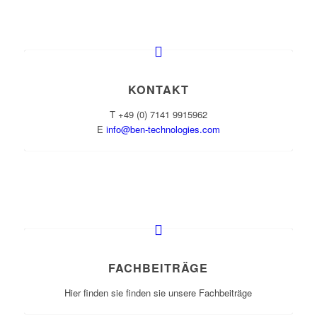
KONTAKT
T +49 (0) 7141 9915962
E
info@ben-technologies.com
FACHBEITRÄGE
Hier finden sie finden sie unsere Fachbeiträge