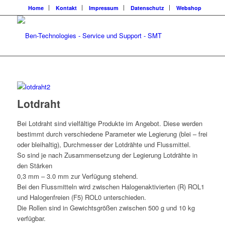
Home
Kontakt
Impressum
Datenschutz
Webshop
Lotdraht
Bei Lotdraht sind vielfältige Produkte im Angebot. Diese werden
bestimmt durch verschiedene Parameter wie Legierung (blei – frei
oder bleihaltig), Durchmesser der Lotdrähte und Flussmittel.
So sind je nach Zusammensetzung der Legierung Lotdrähte in
den Stärken
0,3 mm – 3.0 mm zur Verfügung stehend.
Bei den Flussmitteln wird zwischen Halogenaktivierten (R) ROL1
und Halogenfreien (F5) ROL0 unterschieden.
Die Rollen sind in Gewichtsgrößen zwischen 500 g und 10 kg
verfügbar.