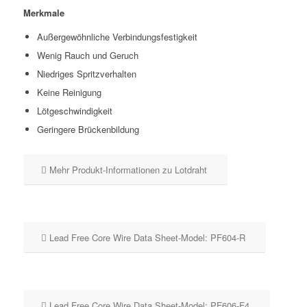
Merkmale
Außergewöhnliche Verbindungsfestigkeit
Wenig Rauch und Geruch
Niedriges Spritzverhalten
Keine Reinigung
Lötgeschwindigkeit
Geringere Brückenbildung
Mehr Produkt-Informationen zu Lotdraht
Lead Free Core Wire Data Sheet-Model: PF604-R
Lead Free Core Wire Data Sheet-Model: PF606-F4