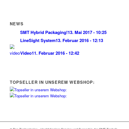
NEWS
SMT Hybrid Packaging!
13. Mai 2017 - 10:25
LineSight System
13. Februar 2016 - 12:13
Video
11. Februar 2016 - 12:42
TOPSELLER IN UNSEREM WEBSHOP:
© Ben-Technologies - Unabhängiger Service und Support in der SMT Technik