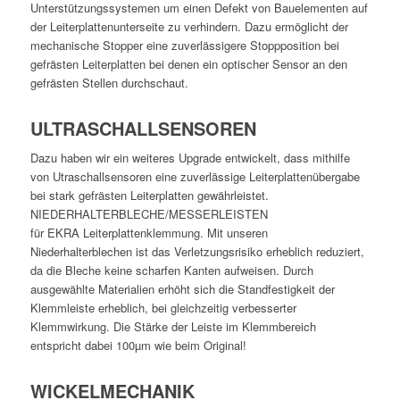
Unterstützungssystemen um einen Defekt von Bauelementen auf
der Leiterplattenunterseite zu verhindern. Dazu ermöglicht der
mechanische Stopper eine zuverlässigere Stoppposition bei
gefrästen Leiterplatten bei denen ein optischer Sensor an den
gefrästen Stellen durchschaut.
ULTRASCHALLSENSOREN
Dazu haben wir ein weiteres Upgrade entwickelt, dass mithilfe
von Utraschallsensoren eine zuverlässige Leiterplattenübergabe
bei stark gefrästen Leiterplatten gewährleistet.
NIEDERHALTERBLECHE/MESSERLEISTEN
für EKRA Leiterplattenklemmung. Mit unseren
Niederhalterblechen ist das Verletzungsrisiko erheblich reduziert,
da die Bleche keine scharfen Kanten aufweisen. Durch
ausgewählte Materialien erhöht sich die Standfestigkeit der
Klemmleiste erheblich, bei gleichzeitig verbesserter
Klemmwirkung. Die Stärke der Leiste im Klemmbereich
entspricht dabei 100µm wie beim Original!
WICKELMECHANIK