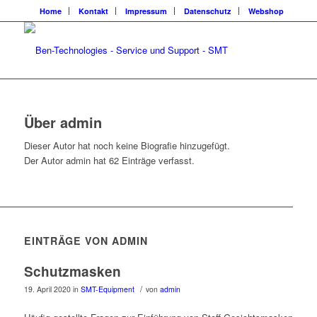
Home
Kontakt
Impressum
Datenschutz
Webshop
Über
admin
Dieser Autor hat noch keine Biografie hinzugefügt.
Der Autor
admin
hat 62 Einträge verfasst.
EINTRÄGE VON ADMIN
Schutzmasken
/
19. April 2020
in
SMT-Equipment
von
admin