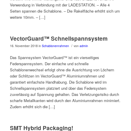
Verwendung in Verbindung mit der LADESTATION. – Alle 4
Seiten spannen die Schablone. – Die Rakelfläche erhöht sich um
weitere 10mm. – […]
VectorGuard™ Schnellspannsystem
/
16. November 2018
in
Schablonenrahmen
von
admin
Das Spannsystem VectorGuard™ ist ein vierseitiges
Federspannsystem. Der einfache und schnelle
Schablonenwechsel erfolgt ohne die Ausrichtung von Löchern
oder Schlitzen im VectorGuard™ Aluminiumrahmen und
garantiert einfachste Handhabung. Die Schablone wird im
Schnellspannsystem platziert und über das Federsystem
zuverlässig auf Spannung gehalten. Das Verletzungsrisiko durch
scharfe Metallkanten wird durch den Aluminiumrahmen minimiert.
Zudem erhöht sich die […]
SMT Hybrid Packaging!