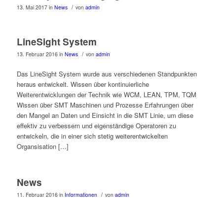
/
13. Mai 2017
in
News
von
admin
LineSight System
/
13. Februar 2016
in
News
von
admin
Das LineSight System wurde aus verschiedenen Standpunkten
heraus entwickelt. Wissen über kontinuierliche
Weiterentwicklungen der Technik wie WCM, LEAN, TPM, TQM
Wissen über SMT Maschinen und Prozesse Erfahrungen über
den Mangel an Daten und Einsicht in die SMT Linie, um diese
effektiv zu verbessern und eigenständige Operatoren zu
entwickeln, die in einer sich stetig weiterentwickelten
Organsisation […]
News
/
11. Februar 2016
in
Informationen
von
admin